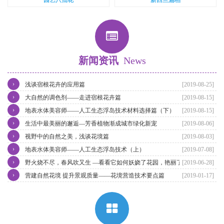
新闻资讯
News
›
浅谈宿根花卉的应用篇
[2019-08-25]
›
大自然的调色剂——走进宿根花卉篇
[2019-08-15]
›
地表水体美容师——人工生态浮岛技术材料选择篇（下）
[2019-08-15]
›
生活中最美丽的邂逅—芳香植物渐成城市绿化新宠
[2019-08-06]
›
视野中的自然之美，浅谈花境篇
[2019-08-03]
›
地表水体美容师——人工生态浮岛技术（上）
[2019-07-08]
›
野火烧不尽，春风吹又生 —看看它如何妖娆了花园，艳丽了四季。
[2019-06-28]
›
营建自然花境 提升景观质量——花境营造技术要点篇
[2019-01-17]