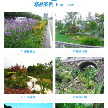
精品案例
Fine case
01路缘花境
01林缘花境
01公园花境
01滨水花境