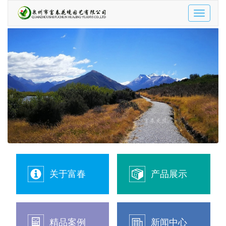
Toggle
navigatio
关于富春
产品展示
精品案例
新闻中心