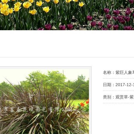
名称：
紫巨人象
日期：2017-12-
类别：观赏草-