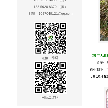
135 1212 6498 （刘）
158 5928 8370 （黄）
邮箱：1057049121@qq.com
【紫巨人象
微信二维码
多年生
疏生刺毛，
8-10
，
月花
网站二维码