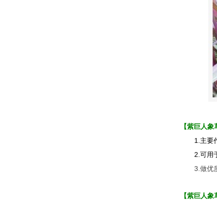
【紫巨人象
1.
主要
2.
可用
3.
做优
【紫巨人象