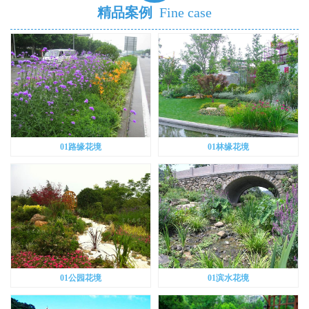
精品案例
Fine case
01路缘花境
01林缘花境
01公园花境
01滨水花境