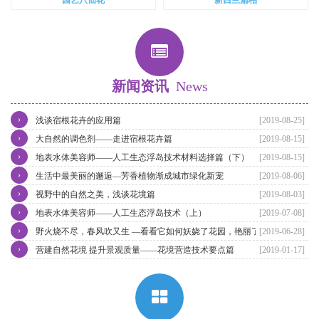
新闻资讯
News
›
浅谈宿根花卉的应用篇
[2019-08-25]
›
大自然的调色剂——走进宿根花卉篇
[2019-08-15]
›
地表水体美容师——人工生态浮岛技术材料选择篇（下）
[2019-08-15]
›
生活中最美丽的邂逅—芳香植物渐成城市绿化新宠
[2019-08-06]
›
视野中的自然之美，浅谈花境篇
[2019-08-03]
›
地表水体美容师——人工生态浮岛技术（上）
[2019-07-08]
›
野火烧不尽，春风吹又生 —看看它如何妖娆了花园，艳丽了四季。
[2019-06-28]
›
营建自然花境 提升景观质量——花境营造技术要点篇
[2019-01-17]