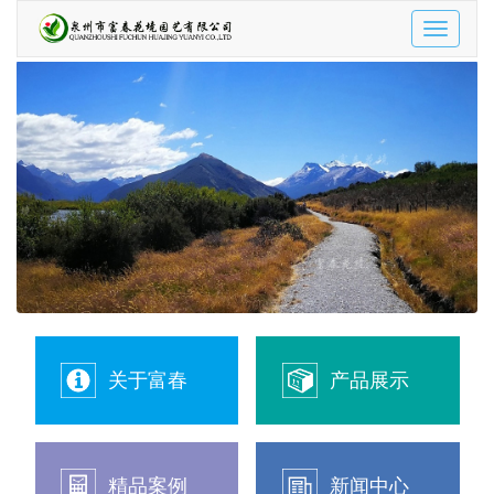
Toggle
navigatio
关于富春
产品展示
精品案例
新闻中心