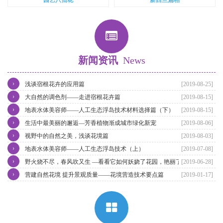
新闻资讯
News
›
浅谈宿根花卉的应用篇
[2019-08-25]
›
大自然的调色剂——走进宿根花卉篇
[2019-08-15]
›
地表水体美容师——人工生态浮岛技术材料选择篇（下）
[2019-08-15]
›
生活中最美丽的邂逅—芳香植物渐成城市绿化新宠
[2019-08-06]
›
视野中的自然之美，浅谈花境篇
[2019-08-03]
›
地表水体美容师——人工生态浮岛技术（上）
[2019-07-08]
›
野火烧不尽，春风吹又生 —看看它如何妖娆了花园，艳丽了四季。
[2019-06-28]
›
营建自然花境 提升景观质量——花境营造技术要点篇
[2019-01-17]