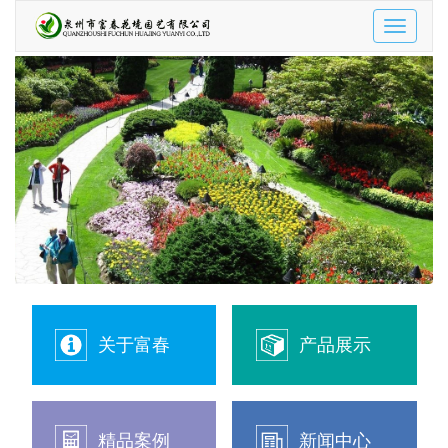
Toggle
navigatio
关于富春
产品展示
精品案例
新闻中心