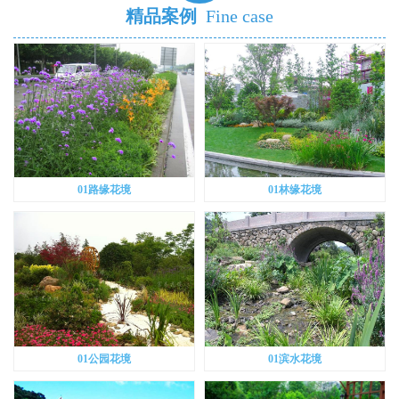
精品案例
Fine case
01路缘花境
01林缘花境
01公园花境
01滨水花境